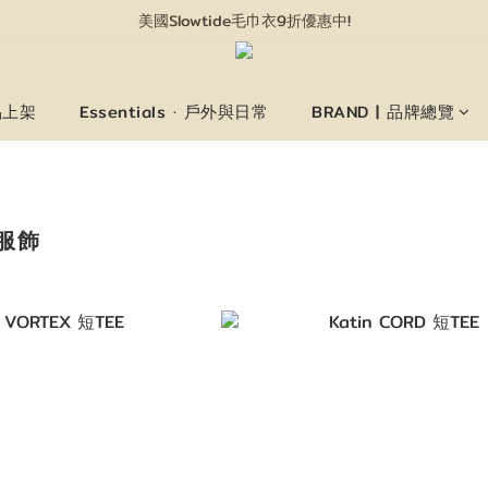
美國Slowtide毛巾衣9折優惠中!
情人節限定禮盒8/3開賣!
情人節限定禮盒8/3開賣!
新品上架
Essentials · 戶外與日常
BRAND | 品牌總覽
 服飾