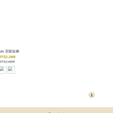
tin 尼龍短褲
NT$2,280
NT$2,400
1