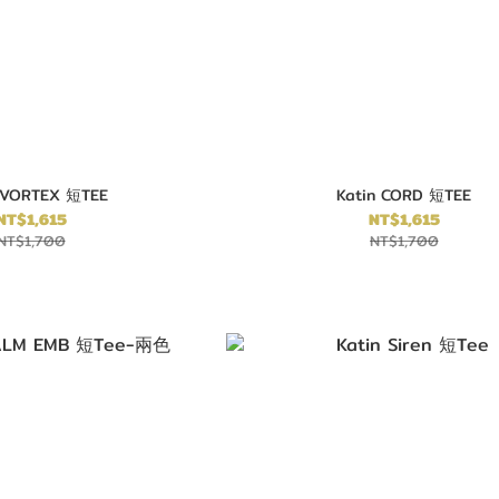
 VORTEX 短TEE
Katin CORD 短TEE
NT$1,615
NT$1,615
NT$1,700
NT$1,700