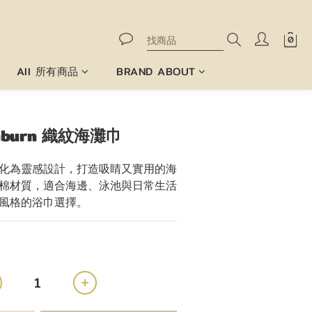
All 所有商品
BRAND ABOUT
立即購買
unburn 織紋海灘巾
化為靈感設計，打造吸睛又實用的海
棉材質，適合海邊、泳池與日常生活
風格的浴巾選擇。