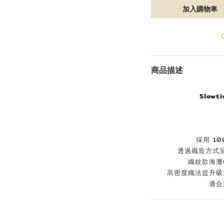
加入購物車
商品描述
Slowt
採用 1
透過織造方式
織紋款海灘
高密度織法提升吸
適合